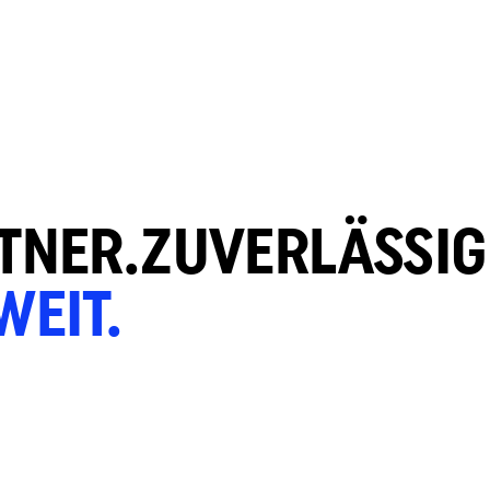
TNER.
ZUVERLÄSSIG
EIT.